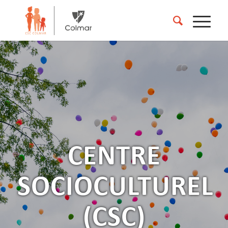
CENTRE
SOCIOCULTUREL
(CSC)