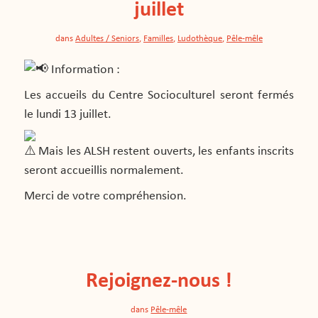
juillet
dans
Adultes / Seniors
,
Familles
,
Ludothèque
,
Pêle-mêle
Information :
Les accueils du Centre Socioculturel seront fermés
le lundi 13 juillet.
Mais les ALSH restent ouverts, les enfants inscrits
seront accueillis normalement.
Merci de votre compréhension.
Rejoignez-nous !
dans
Pêle-mêle